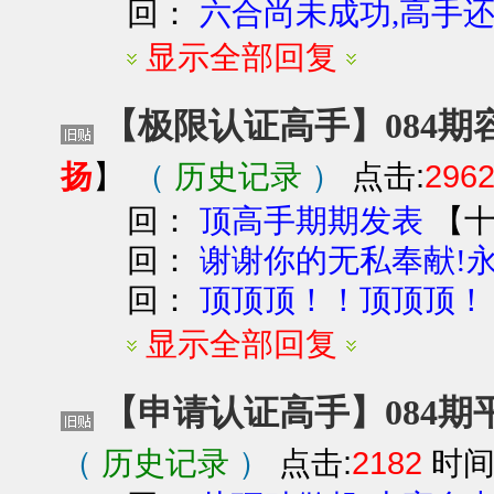
回：
六合尚未成功,高手还
显示全部回复
【极限认证高手】084期
扬
（
历史记录
）
点击:
296
】
回：
【
顶高手期期发表
回：
谢谢你的无私奉献!
回：
顶顶顶！！顶顶顶！
显示全部回复
【申请认证高手】084期
（
历史记录
）
点击:
2182
时间: