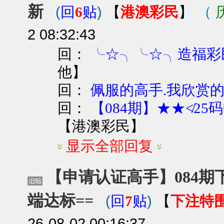
新
(
)
港澳彩民
（
回
6
贴
【
】
2 08:32:43
回：
╰☆╮╰☆╮造福彩
他
】
回：
佩服的高手.我欣赏
回：
【084期】★★≮25
【
港澳彩民
】
显示全部回复
【申请认证高手】084期下
端达标==
(
)
下注特
回
7
贴
【
26-08-02 00:16:37