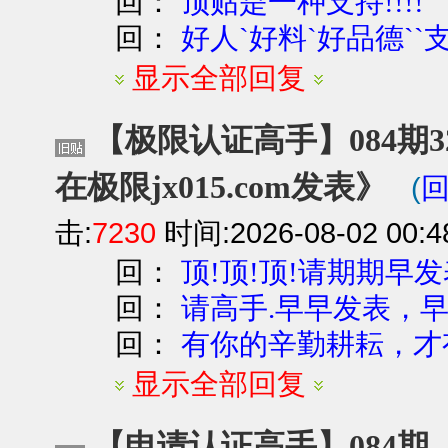
回：
顶贴是一种支持!!!!
回：
好人`好料`好品德`
显示全部回复
【极限认证高手】084期3
在极限jx015.com发表》
(
击:
7230
时间:2026-08-02 00:4
回：
顶!顶!顶!请期期早发
回：
请高手.早早发表，
回：
有你的辛勤耕耘，才
显示全部回复
【申请认证高手】084期【