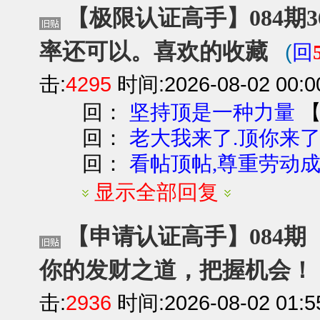
【极限认证高手】084期3
率还可以。喜欢的收藏
(
回
击:
4295
时间:2026-08-02 00:0
回：
坚持顶是一种力量
回：
老大我来了.顶你来
回：
看帖顶帖,尊重劳动成果!
显示全部回复
【申请认证高手】084期【
你的发财之道，把握机会！
击:
2936
时间:2026-08-02 01:5