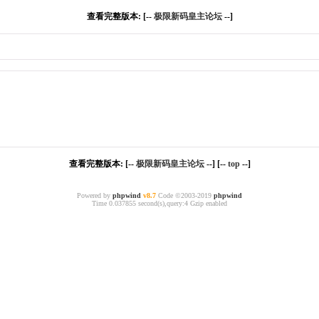
查看完整版本: [--
极限新码皇主论坛
--]
查看完整版本: [--
极限新码皇主论坛
--] [--
top
--]
Powered by
phpwind
v8.7
Code ©2003-2019
phpwind
Time 0.037855 second(s),query:4 Gzip enabled