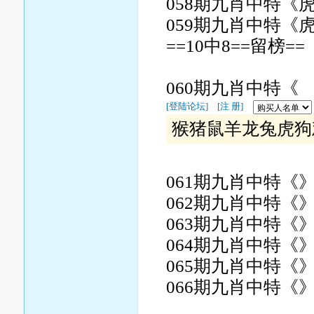
058期九肖中特《
059期九肖中特《
==10中8==留榜==
060期九肖中特《
[登陆论坛]
[注 册]
猴猪鼠羊龙兔虎狗
061期九肖中特《》
062期九肖中特《》
063期九肖中特《》
064期九肖中特《》
065期九肖中特《》
066期九肖中特《》