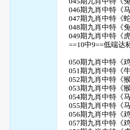
045期九肖中特《
046期九肖中特《
047期九肖中特《
048期九肖中特《
049期九肖中特《
==10中9==低端达
050期九肖中特《
051期九肖中特《
052期九肖中特《
053期九肖中特《
054期九肖中特《
055期九肖中特《
056期九肖中特《
057期九肖中特《