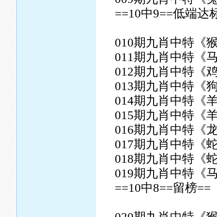
==10中9==低端达
010期九肖中特《
011期九肖中特《
012期九肖中特《
013期九肖中特《
014期九肖中特《
015期九肖中特《
016期九肖中特《
017期九肖中特《
018期九肖中特《
019期九肖中特《
==10中8==留榜==
020期九肖中特《