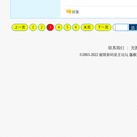
回复
上一页
1
2
3
4
5
6
末页
下一页
选
联系我们
无
|
©2003-2022
极限新码皇主论坛
版权所有