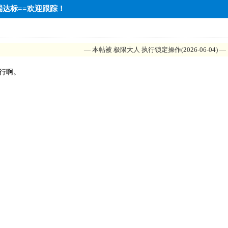
中端达标==欢迎跟踪！
— 本帖被 极限大人 执行锁定操作(2026-06-04) —
行啊。