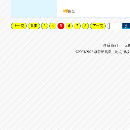
回复
上一页
首页
3
4
5
6
7
8
下一页
选
联系我们
无
|
©2003-2022
极限新码皇主论坛
版权所有