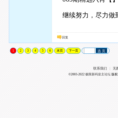
继续努力，尽力做
回复
1
2
3
4
5
6
末页
下一页
选 页
联系我们
无
|
©2003-2022
极限新码皇主论坛
版权所有