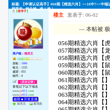
标题: 【申请认证高手】060期【精选六肖】==10中7==中端
就等于,,,钱生钱,,,准！准！
【
老爷子
】
楼主
发表于: 06-02
— 本帖被 极
056期精选六肖【虎,
057期精选六肖【龙,
用户组：
精灵王
058期精选六肖【虎
发帖：
1666
059期精选六肖【鼠
银元：1335
060期精选六肖【鼠,
威望：855
铜币：0
061期精选六肖【】
（历史记录）
062期精选六肖【】
拿笔记下以下域名
www.
jx
011
.com
063期精选六肖【】
www.
jx
012
.com
极限★开奖直播
064期精选六肖【】
加关注
发消息
065期精选六肖【】