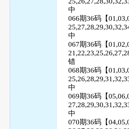
25,26,27,28,30,32,
中
066期36码【01,03,04,0
25,27,28,29,30,32,
中
067期36码【01,02,03,0
21,22,23,25,26,27,
错
068期36码【01,03,04,0
25,26,28,29,31,32,
中
069期36码【05,06,07,0
27,28,29,30,31,32,
中
070期36码【04,05,06,0