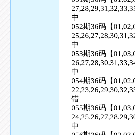
27,28,29,31,32,33,
中
052期36码【01,02,04,0
25,26,27,28,30,31,
中
053期36码【01,03,05,0
26,27,28,30,31,33,
中
054期36码【01,02,03,0
22,23,26,29,30,32,
错
055期36码【01,03,05,0
24,25,26,27,28,29,
中
056期36码【02,03,04,0