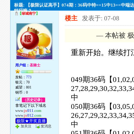
标题: 【极限认证高手】074期：36码中特==15中13==中端
特码嘛？
【
绿城南宁
】
楼主
发表于: 07-08
— 本帖被 极
重新开始。继续打
用户组：
圣骑士
发帖：
773
049期36码【01,02,05,0
银元：70
27,28,29,30,32,33,
威望：801
铜币：0
中
（历史记录）
050期36码【03,05,06,0
拿笔记下以下域名
www.
jx
011
.com
26,27,29,32,33,34,
www.
jx
012
.com
极限★开奖直播
中
加关注
发消息
051期36码【01,02,03,0