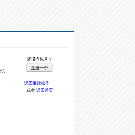
还没有帐号？
注册一个
取该
返回继续操作
或者
返回首页