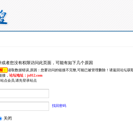
录或者您没有权限访问此页面，可能有如下几个原因
醒：
读取数据错误,原因：您要访问的链接不完整,可能已被管理删除！请返回论坛获
链接，
论坛地址：jx012.com
是站点会员,请先登录站点
找回密码
关闭