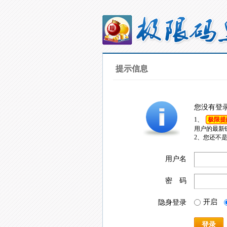
提示信息
您没有登
1、
极限提
用户的最新
2、您还不
用户名
密 码
开启
隐身登录
登录