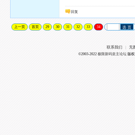
回复
上一页
首页
29
30
31
32
33
34
选 页
联系我们
无
|
©2003-2022
极限新码皇主论坛
版权所有