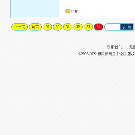
回复
上一页
首页
29
30
31
32
33
34
选 页
联系我们
无
|
©2003-2022
极限新码皇主论坛
版权所有