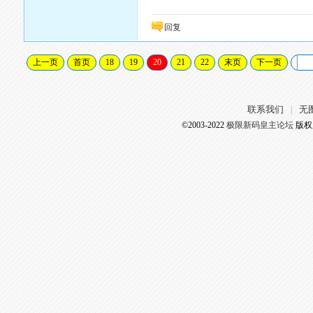
回复
上一页
首页
18
19
20
21
22
末页
下一页
联系我们
无
|
©2003-2022
极限新码皇主论坛
版权所有