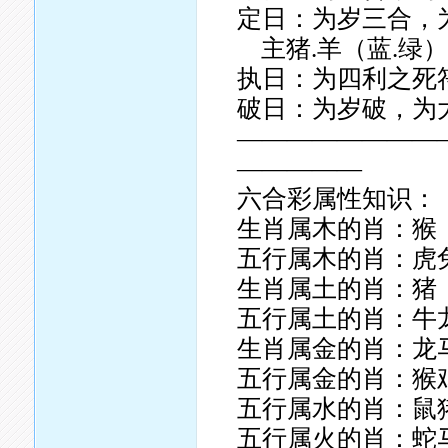
定日：为岁三合，
主猪.羊（蓝.绿
执日：为四利之死符.
破日：为岁破，为大
————————
—————
六合彩属性知识：
生肖属木的肖：猴
五行属木的肖：虎
生肖属土的肖：猪
五行属土的肖：牛
生肖属金的肖：龙
五行属金的肖：猴
五行属水的肖：鼠
五行属火的肖：蛇