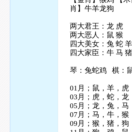
肖】牛羊龙狗
两大君王：龙 虎
两大恶人：鼠 猴
四大美女：兔 蛇 羊
四大家臣：牛 马 
琴：兔蛇鸡 棋：
01月；鼠，羊，虎
03月；虎，蛇，龙
05月；龙，兔，马
07月；马，牛，猴
09月；猴，猪，狗