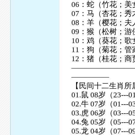
06：蛇（竹花；美
07：马（杏花；秀
08：羊（樱花；夫
09：猴（松树；
10：鸡（葵花；歌
11：狗（菊花；管
12：猪（桂花；商
————————
—————
【民间十二生肖所
01.鼠 08岁（23--
02.牛 07岁（01--
03.虎 06岁（03--
04.兔 05岁（05--
05.龙 04岁（07--