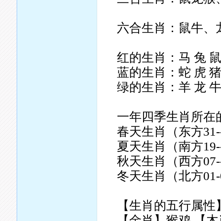
六合生肖：鼠牛、
红的生肖：马 兔 鼠
蓝的生肖：蛇 虎 猪
绿的生肖：羊 龙 牛
一年四季生肖所在
春天生肖（东方31--
夏天生肖（南方19--
秋天生肖（西方07--
冬天生肖（北方01-0
【生肖的五行属性
【金肖】猴鸡 【木