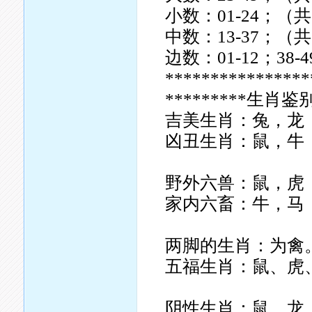
小数：01-24；（共
中数：13-37；（共
边数：01-12；38
****************
*********生肖鉴别
吉美生肖：兔，龙
凶丑生肖：鼠，牛
野外六兽：鼠，虎
家内六畜：牛，马
两脚的生肖：为禽
五福生肖：鼠、虎、
阴性生肖：鼠，龙