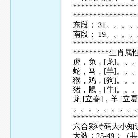
****************
**************
东段； 31。。。。
南段； 19。。。。
****************
*********生肖属性
虎，兔，[龙]。
蛇，马，[羊]。
猴，鸡，[狗]。
猪，鼠，[牛]。
龙 [立春]，羊 [立夏
。。。。。。。。
****************
六合彩特码大小知
大数：25-49；（共