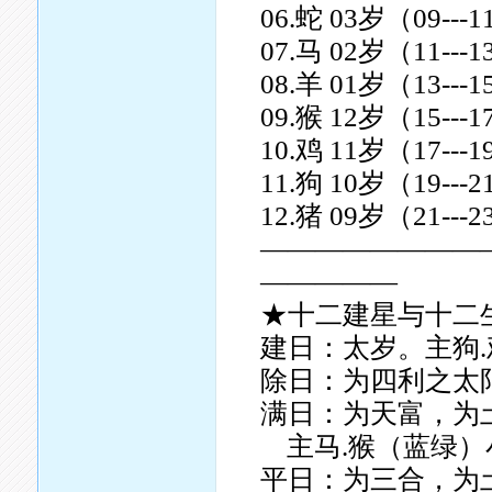
06.蛇 03岁（09--
07.马 02岁（11--
08.羊 01岁（13--
09.猴 12岁（15--
10.鸡 11岁（17--
11.狗 10岁（19--
12.猪 09岁（21--
————————
—————
★十二建星与十二
建日：太岁。主狗.
除日：为四利之太阳
满日：为天富，为
主马.猴（蓝绿）
平日：为三合，为土