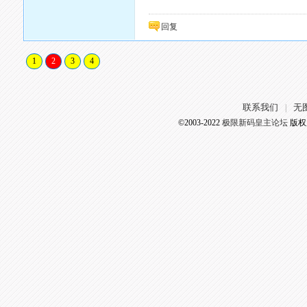
回复
1
2
3
4
联系我们
无
|
©2003-2022
极限新码皇主论坛
版权所有