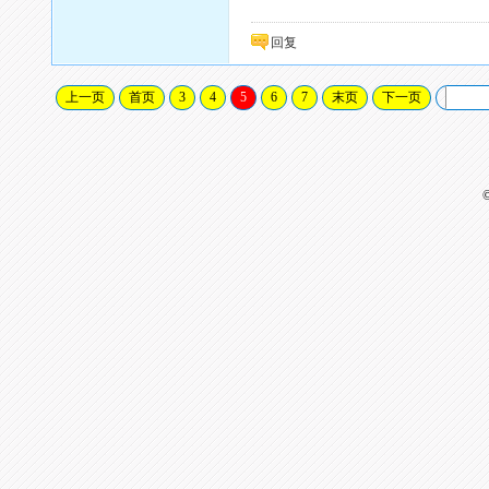
回复
上一页
首页
3
4
5
6
7
末页
下一页