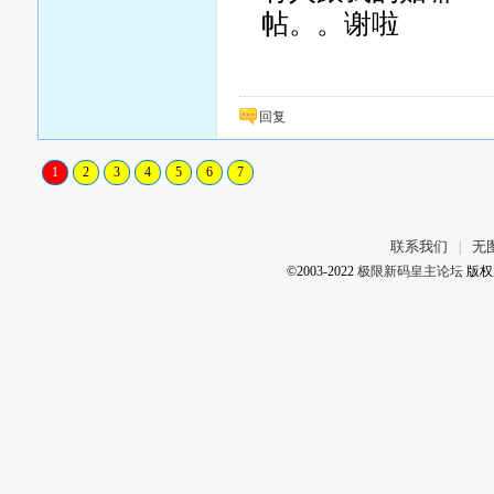
帖。。谢啦
回复
1
2
3
4
5
6
7
联系我们
无
|
©2003-2022
极限新码皇主论坛
版权所有