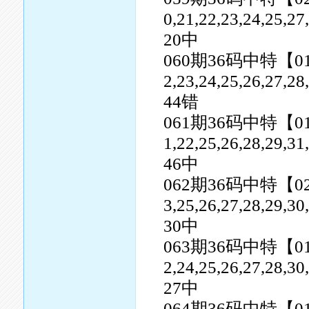
0,21,22,23,24,25,27
20中
060期36码中特【01,02,0
2,23,24,25,26,27,28
44错
061期36码中特【01,02,0
1,22,25,26,28,29,31
46中
062期36码中特【02,03,0
3,25,26,27,28,29,30
30中
063期36码中特【01,03,0
2,24,25,26,27,28,30
27中
064期36码中特【01,02,0