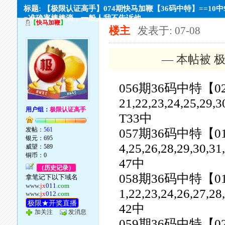
标题: 【极限认证高手】074期快马加鞭【36码中特】==10中
=准确率棒棒滴，一般人我不告诉他
【
快马加鞭
】
楼主
发表于: 07-08
— 本帖被 极
056期36码中特【02,03,0
21,22,23,24,25,29,3
用户组：
极限认证高手
T33中
发帖：
561
057期36码中特【01,04,0
银元：695
4,25,26,28,29,30,31
威望：589
铜币：0
47中
（历史记录）
058期36码中特【01,02,0
拿笔记下以下域名
www.
jx
011
.com
1,22,23,24,26,27,28
www.
jx
012
.com
极限★开奖直播
42中
加关注
发消息
059期36码中特【02,03,0