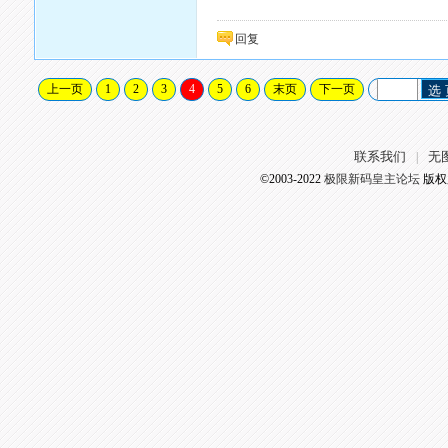
回复
上一页
1
2
3
4
5
6
末页
下一页
选
联系我们
无
|
©2003-2022
极限新码皇主论坛
版权所有