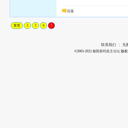
回复
首页
2
3
4
5
联系我们
无
|
©2003-2022
极限新码皇主论坛
版权所有