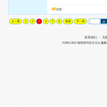
回复
上一页
1
2
3
4
5
6
末页
下一页
选
联系我们
无
|
©2003-2022
极限新码皇主论坛
版权所有