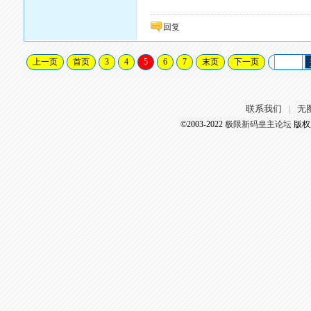
回复
上一页
首页
3
4
5
6
7
末页
下一页
联系我们
无
|
©2003-2022
极限新码皇主论坛
版权所有