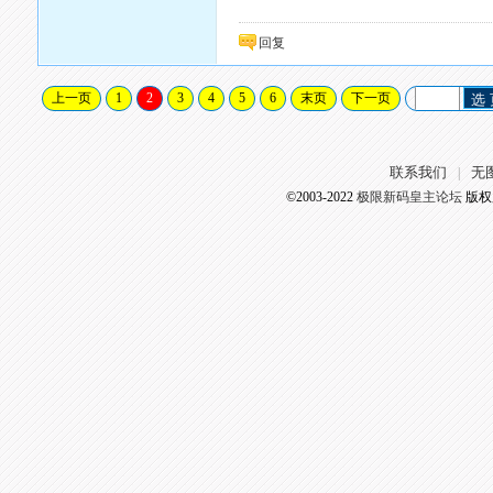
回复
上一页
1
2
3
4
5
6
末页
下一页
选
联系我们
无
|
©2003-2022
极限新码皇主论坛
版权所有