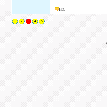
回复
1
2
3
4
5