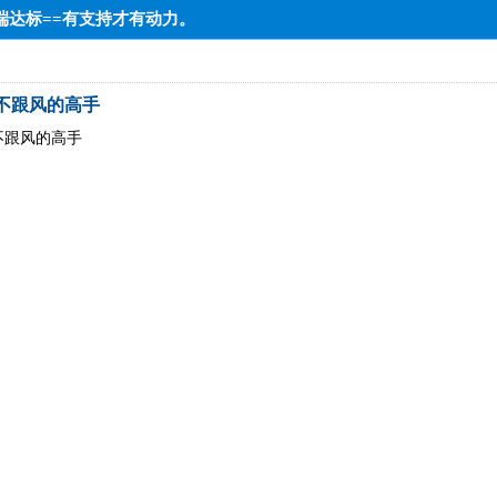
=低端达标==有支持才有动力。
新不跟风的高手
不跟风的高手