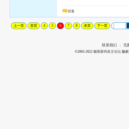
回复
上一页
首页
4
5
6
7
8
末页
下一页
联系我们
无
|
©2003-2022
极限新码皇主论坛
版权所有