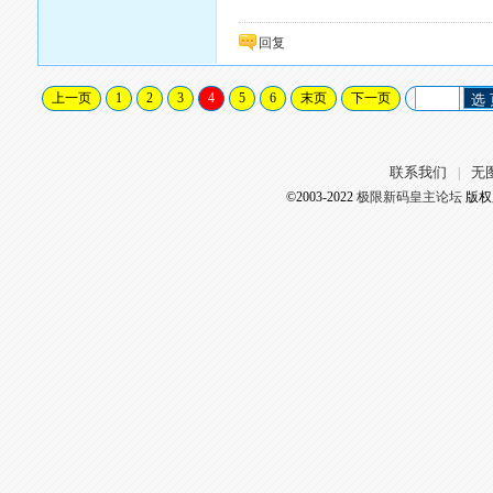
回复
上一页
1
2
3
4
5
6
末页
下一页
选
联系我们
无
|
©2003-2022
极限新码皇主论坛
版权所有