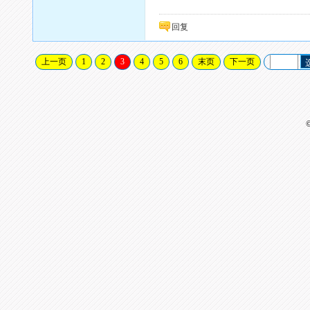
回复
上一页
1
2
3
4
5
6
末页
下一页