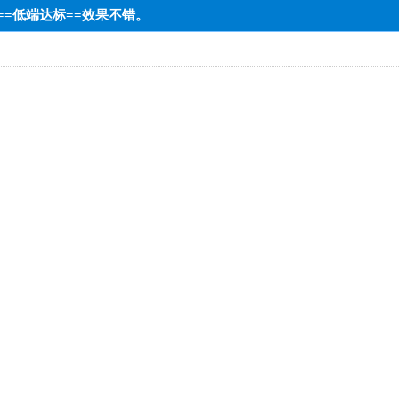
2==低端达标==效果不错。