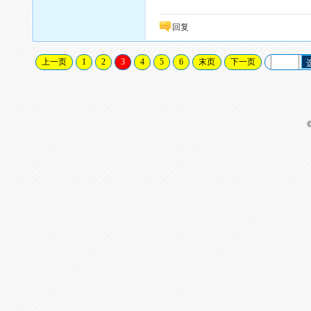
回复
上一页
1
2
3
4
5
6
末页
下一页