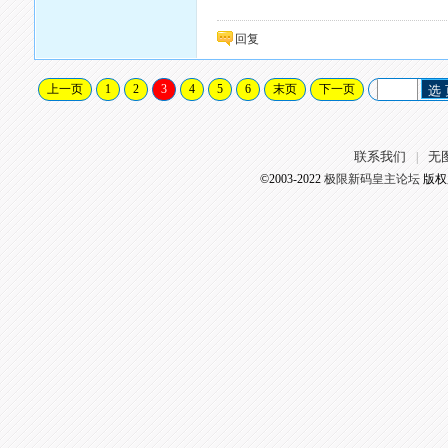
回复
上一页
1
2
3
4
5
6
末页
下一页
选
联系我们
无
|
©2003-2022
极限新码皇主论坛
版权所有