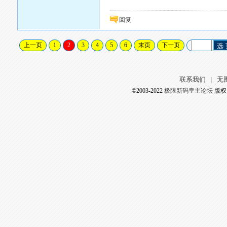
回复
上一页
1
2
3
4
5
6
末页
下一页
选
联系我们
无
|
©2003-2022
极限新码皇主论坛
版权所有