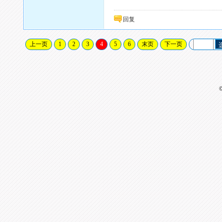
回复
上一页
1
2
3
4
5
6
末页
下一页