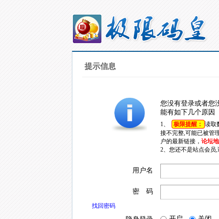
提示信息
您没有登录或者您
能有如下几个原因
1、
极限提醒：
读取
接不完整,可能已被管
户的最新链接，
论坛地址
2、您还不是站点会员
用户名
密 码
找回密码
开启
关闭