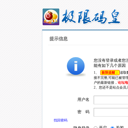
提示信息
您没有登录或者您
能有如下几个原因
1、
极限提醒：
读取
接不完整,可能已被管
户的最新链接，
论坛地址
2、您还不是站点会员
用户名
密 码
找回密码
开启
关闭