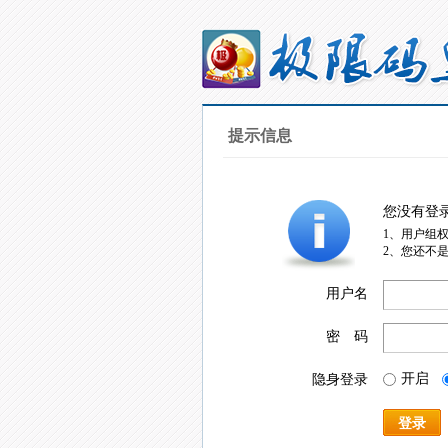
提示信息
您没有登
1、用户组
2、您还不
用户名
密 码
开启
隐身登录
登录