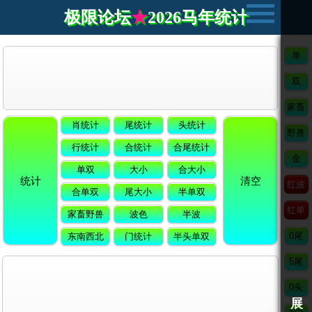
极限论坛
★
2026马年统计
展